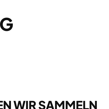
NG
EN WIR SAMMELN