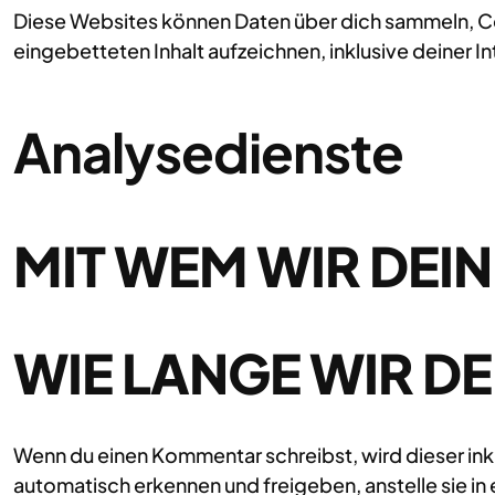
Diese Websites können Daten über dich sammeln, Coo
eingebetteten Inhalt aufzeichnen, inklusive deiner I
Analysedienste
MIT WEM WIR DEIN
WIE LANGE WIR DE
Wenn du einen Kommentar schreibst, wird dieser ink
automatisch erkennen und freigeben, anstelle sie i