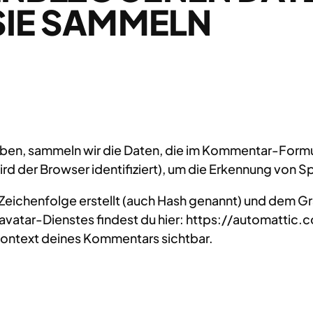
SIE SAMMELN
ben, sammeln wir die Daten, die im Kommentar-Formu
d der Browser identifiziert), um die Erkennung von S
 Zeichenfolge erstellt (auch Hash genannt) und dem G
ravatar-Dienstes findest du hier: https://automatt
m Kontext deines Kommentars sichtbar.