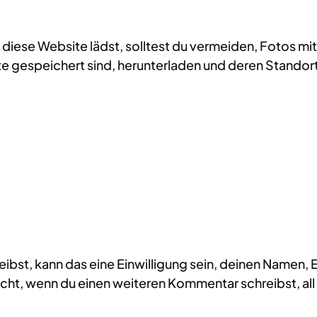
auf diese Website lädst, solltest du vermeiden, Foto
te gespeichert sind, herunterladen und deren Standor
bst, kann das eine Einwilligung sein, deinen Namen,
nicht, wenn du einen weiteren Kommentar schreibst, a