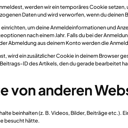
 anmeldest, werden wir ein temporäres Cookie setzen,
ezogenen Daten und wird verworfen, wenn du deinen B
s einrichten, um deine Anmeldeinformationen und An
igeoptionen nach einem Jahr. Falls du bei der Anmeldu
t der Abmeldung aus deinem Konto werden die Anmel
hst, wird ein zusätzlicher Cookie in deinem Browser ge
itrags-ID des Artikels, den du gerade bearbeitet has
te von anderen Web
lte beinhalten (z. B. Videos, Bilder, Beiträge etc.).
te besucht hätte.