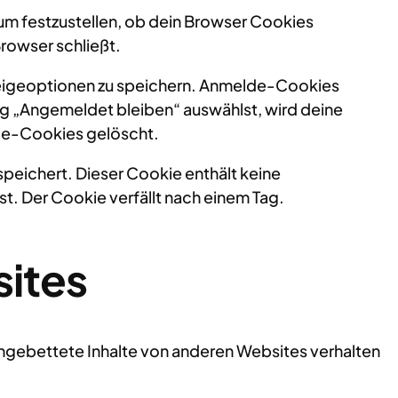
 um festzustellen, ob dein Browser Cookies
rowser schließt.
zeigeoptionen zu speichern. Anmelde-Cookies
ng „Angemeldet bleiben“ auswählst, wird deine
de-Cookies gelöscht.
speichert. Dieser Cookie enthält keine
t. Der Cookie verfällt nach einem Tag.
sites
 Eingebettete Inhalte von anderen Websites verhalten