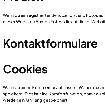
Wenn du ein registrierter Benutzer bist und Fotos 
dieser Website könnten Fotos, die auf dieser Websi
Kontaktformulare
Cookies
Wenn du einen Kommentar auf unserer Website schrei
speichern. Dies ist eine Komfortfunktion, damit du 
werden ein Jahr lang gespeichert.