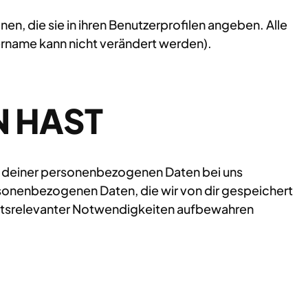
nen, die sie in ihren Benutzerprofilen angeben. Alle
ername kann nicht verändert werden).
N HAST
t deiner personenbezogenen Daten bei uns
personenbezogenen Daten, die wir von dir gespeichert
rheitsrelevanter Notwendigkeiten aufbewahren