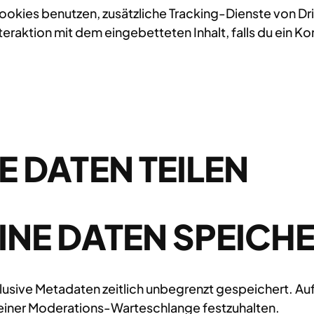
kies benutzen, zusätzliche Tracking-Dienste von Drit
nteraktion mit dem eingebetteten Inhalt, falls du ein 
E DATEN TEILEN
INE DATEN SPEICH
lusive Metadaten zeitlich unbegrenzt gespeichert. A
n einer Moderations-Warteschlange festzuhalten.