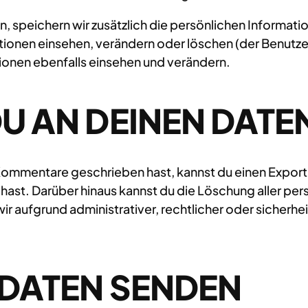
en, speichern wir zusätzlich die persönlichen Informatio
ationen einsehen, verändern oder löschen (der Benutz
ionen ebenfalls einsehen und verändern.
U AN DEINEN DATE
 Kommentare geschrieben hast, kannst du einen Expor
ilt hast. Darüber hinaus kannst du die Löschung aller 
 wir aufgrund administrativer, rechtlicher oder siche
 DATEN SENDEN