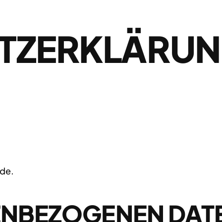
TZERKLÄRU
.de.
NBEZOGENEN DAT