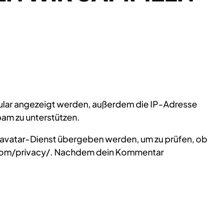
lar angezeigt werden, außerdem die IP-Adresse
pam zu unterstützen.
ravatar-Dienst übergeben werden, um zu prüfen, ob
ic.com/privacy/. Nachdem dein Kommentar