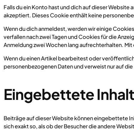
Falls du ein Konto hast und dich auf dieser Website
akzeptiert. Dieses Cookie enthält keine personenb
Wenn du dich anmeldest, werden wir einige Cookie
verfallen nach zwei Tagen und Cookies für die Anze
Anmeldung zwei Wochen lang aufrechterhalten. Mi
Wenn du einen Artikel bearbeitest oder veröffentlic
personenbezogenen Daten und verweist nur auf die Be
Eingebettete Inhal
Beiträge auf dieser Website können eingebettete Inha
sich exakt so, als ob der Besucher die andere Websi