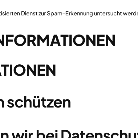
ierten Dienst zur Spam-Erkennung untersucht werd
INFORMATIONEN
ATIONEN
n schützen
wir bei Datenschu