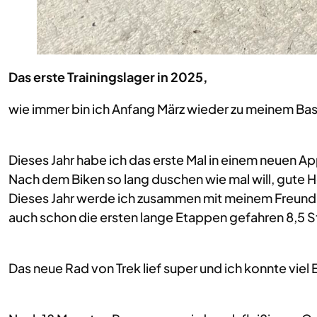
Das erste Trainingslager in 2025,
wie immer bin ich Anfang März wieder zu meinem Ba
Dieses Jahr habe ich das erste Mal in einem neuen 
Nach dem Biken so lang duschen wie mal will, gute 
Dieses Jahr werde ich zusammen mit meinem Freund Ma
auch schon die ersten lange Etappen gefahren 8,5 
Das neue Rad von Trek lief super und ich konnte viel