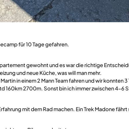
secamp für 10 Tage gefahren.
Appartement gewohnt und es war die richtige Entschei
Heizung und neue Küche, was will man mehr.
rtin in einem 2 Mann Team fahren und wir konnten 3 T
Std 160km 2700m. Sonst bin ich immer zwischen 4-6 
 Erfahrung mit dem Rad machen. Ein Trek Madone fährt 