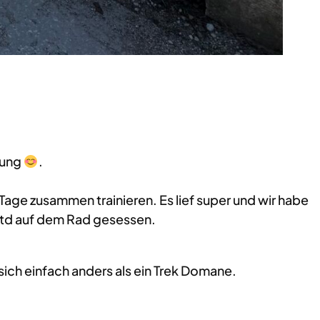
dung
.
age zusammen trainieren. Es lief super und wir habe
Std auf dem Rad gesessen.
sich einfach anders als ein Trek Domane.