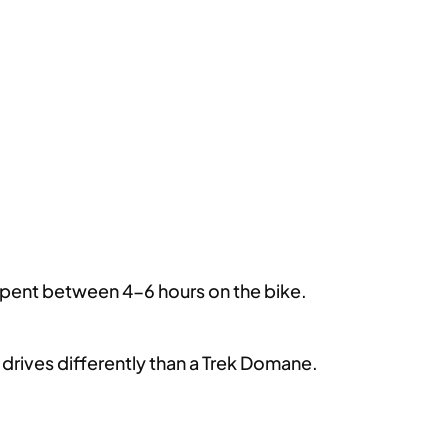
 spent between 4-6 hours on the bike.
 drives differently than a Trek Domane.